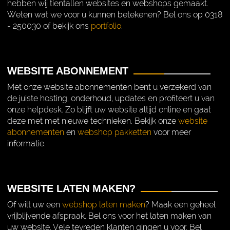
hebben wij tientallen websites en webshops gemaakt.
Weten wat we voor u kunnen betekenen? Bel ons op 0318
- 250030 of bekijk ons
portfolio
.
WEBSITE ABONNEMENT
Met onze website abonnementen bent u verzekerd van
de juiste hosting, onderhoud, updates en profiteert u van
onze helpdesk. Zo blijft uw website altijd online en gaat
deze met met nieuwe technieken. Bekijk onze
website
abonnementen
en
webshop pakketten
voor meer
informatie.
WEBSITE LATEN MAKEN?
Of wilt uw een
webshop laten maken
? Maak een geheel
vrijblijvende afspraak. Bel ons voor het laten maken van
uw website. Vele tevreden klanten gingen u voor. Bel