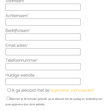
Voornaam*
Achternaam*
Bedrijfsnaam*
Email adres*
Telefoonnummer*
Huidige website
Ik ga akkoord met de
algemene voorwaarden*
Wanneer je dit formulier gebruikt, ga je akkoord met de opslag en verwerking van
jouw gegevens door deze website.