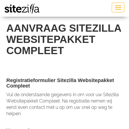
Togg
navig
AANVRAAG SITEZILLA
WEBSITEPAKKET
COMPLEET
Registratieformulier Sitezilla Websitepakket
Compleet
Vul de onderstaande gegevens in om voor uw Sitezilla
Websitepakket Compleet. Na registratie nemen wij
eerst even contact met u op om uw snel op weg te
helpen.