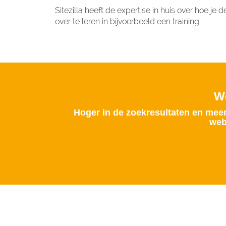
Sitezilla heeft de expertise in huis over hoe je
over te leren in bijvoorbeeld een training.
We
Hoger in de zoekresultaten en mee
web