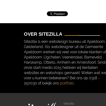
OVER SITEZILLA
Sitezilla is een webdesign bureau uit Apeldoorn,
Gelderland. Als webdesigner uit de Gemeente
Apeldoorn werken wij veel voor lokale klanten ui
Apeldoorn, Ugchelen, Veenendaal, Barneveld,
Harskamp, Otterlo, Arnhem en Amersfoort. Sind
onze start medio 2015 hebben wij tientallen
websites en webshops gemaakt. Weten wat w
voor u kunnen betekenen? Bel ons op 0318 -
250030 of bekijk ons
portfolio
.
Sitezilla