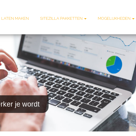
 LATEN MAKEN
SITEZILLA PAKKETTEN
MOGELIJKHEDEN
rker je wordt