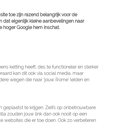
te toe zijn razend belangrijk voor de
n dat eigenlijk kleine aanbevelingen naar
 hoe hoger Google hem inschat.
s ketting heeft, des te functioneler en sterker
eraard kan dit ook via social media, maar
eerdere wegen die naar ‘jouw Rome’ leiden en
 geplaatst te krijgen. Zelfs op onbetrouwbare
zilla zouden jouw link dan ook nooit op een
te websites die er toe doen. Ook zo verbeteren