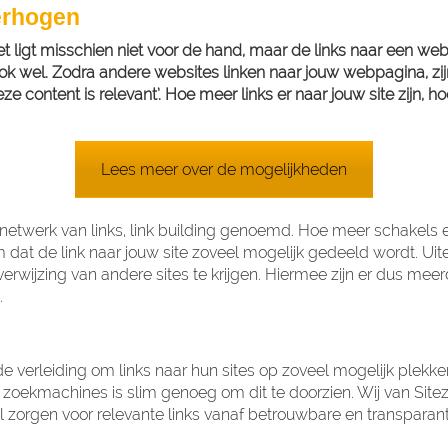
erhogen
ligt misschien niet voor de hand, maar de links naar een websi
ook wel. Zodra andere websites linken naar jouw webpagina, zij
ze content is relevant’. Hoe meer links er naar jouw site zijn,
Lees meer over de mogelijkheden
netwerk van links, link building genoemd. Hoe meer schakels een
om dat de link naar jouw site zoveel mogelijk gedeeld wordt. Uit
rverwijzing van andere sites te krijgen. Hiermee zijn er dus m
.
verleiding om links naar hun sites op zoveel mogelijk plekken
de zoekmachines is slim genoeg om dit te doorzien. Wij van Site
l zorgen voor relevante links vanaf betrouwbare en transparan