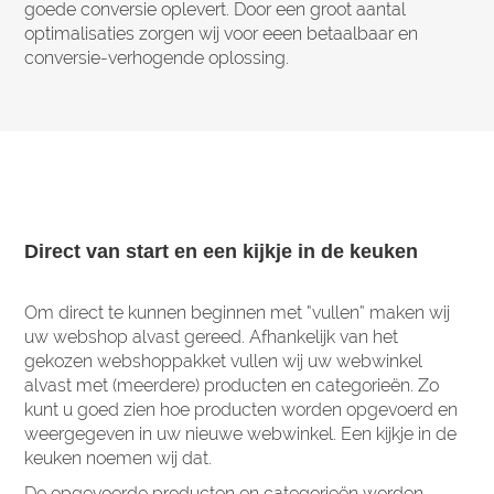
goede conversie oplevert. Door een groot aantal
optimalisaties zorgen wij voor eeen betaalbaar en
conversie-verhogende oplossing.
Direct van start en een kijkje in de keuken
Om direct te kunnen beginnen met “vullen” maken wij
uw webshop alvast gereed. Afhankelijk van het
gekozen webshoppakket vullen wij uw webwinkel
alvast met (meerdere) producten en categorieën. Zo
kunt u goed zien hoe producten worden opgevoerd en
weergegeven in uw nieuwe webwinkel. Een kijkje in de
keuken noemen wij dat.
De opgevoerde producten en categorieën worden