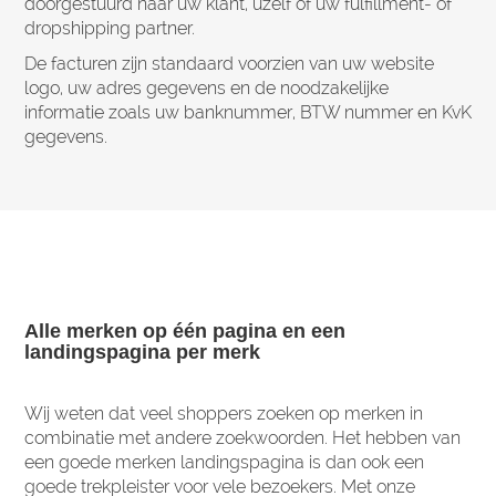
doorgestuurd naar uw klant, uzelf of uw fulfillment- of
dropshipping partner.
De facturen zijn standaard voorzien van uw website
logo, uw adres gegevens en de noodzakelijke
informatie zoals uw banknummer, BTW nummer en KvK
gegevens.
Alle merken op één pagina en een
landingspagina per merk
Wij weten dat veel shoppers zoeken op merken in
combinatie met andere zoekwoorden. Het hebben van
een goede merken landingspagina is dan ook een
goede trekpleister voor vele bezoekers. Met onze