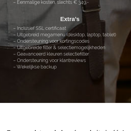
– Eenmalige kosten, slechts € 349,-
Extra’s
– Inclusief SSL certificaat
– Uitgebreid megamenu (desktop, laptop, tablet)
– Ondersteuning voor kortingscodes
– Uitgebreide filter & selectiemogelijkheden
– Geavanceerd kleuren selectiefilter
– Ondersteuning voor klantreviews
– Wekelijkse backup