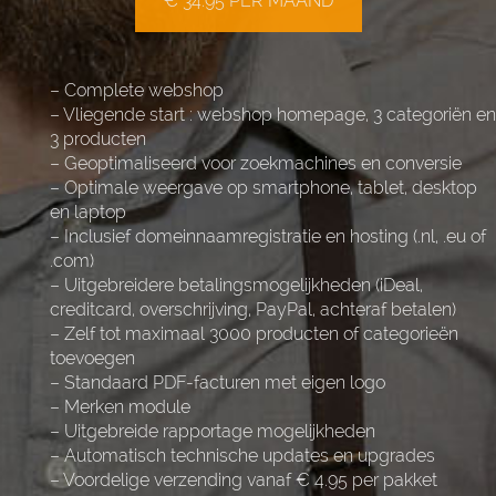
€ 34.95 PER MAAND
– Complete webshop
– Vliegende start : webshop homepage, 3 categoriën en
3 producten
– Geoptimaliseerd voor zoekmachines en conversie
– Optimale weergave op smartphone, tablet, desktop
en laptop
– Inclusief domeinnaamregistratie en hosting (.nl, .eu of
.com)
– Uitgebreidere betalingsmogelijkheden (iDeal,
creditcard, overschrijving, PayPal, achteraf betalen)
– Zelf tot maximaal 3000 producten of categorieën
toevoegen
– Standaard PDF-facturen met eigen logo
– Merken module
– Uitgebreide rapportage mogelijkheden
– Automatisch technische updates en upgrades
– Voordelige verzending vanaf € 4.95 per pakket