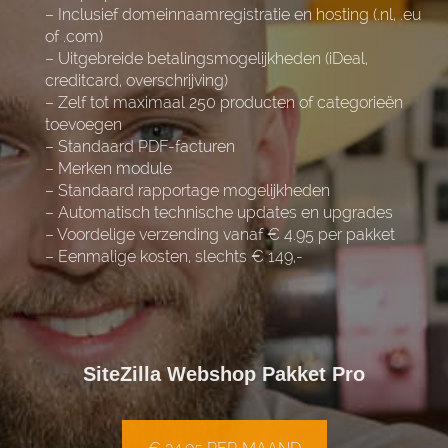
– Inclusief domeinnaamregistratie en hosting (.nl, .eu
of .com)
– Uitgebreide betalingsmogelijkheden (iDeal,
creditcard, overschrijving)
– Zelf tot maximaal 250 producten of categorieën
toevoegen
– Standaard PDF-facturen
– Merken module
– Standaard rapportage mogelijkheden
– Automatisch technische updates en upgrades
– Voordelige verzending vanaf € 4.95 per pakket
– Eenmalige kosten, slechts € 149,-
SiteZilla Webshop Pakket Pro