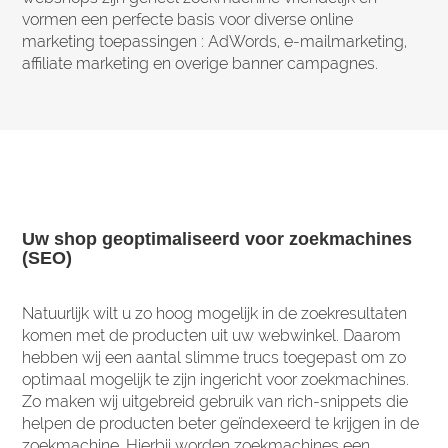
vormen een perfecte basis voor diverse online
marketing toepassingen : AdWords, e-mailmarketing,
affiliate marketing en overige banner campagnes.
Uw shop geoptimaliseerd voor zoekmachines
(SEO)
Natuurlijk wilt u zo hoog mogelijk in de zoekresultaten
komen met de producten uit uw webwinkel. Daarom
hebben wij een aantal slimme trucs toegepast om zo
optimaal mogelijk te zijn ingericht voor zoekmachines.
Zo maken wij uitgebreid gebruik van rich-snippets die
helpen de producten beter geïndexeerd te krijgen in de
zoekmachine. Hierbij worden zoekmachines een