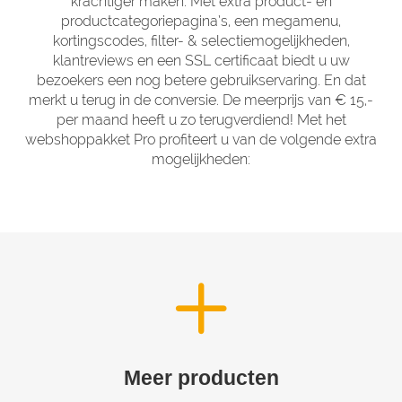
krachtiger maken. Met extra product- en
productcategoriepagina’s, een megamenu,
kortingscodes, filter- & selectiemogelijkheden,
klantreviews en een SSL certificaat biedt u uw
bezoekers een nog betere gebruikservaring. En dat
merkt u terug in de conversie. De meerprijs van € 15,-
per maand heeft u zo terugverdiend! Met het
webshoppakket Pro profiteert u van de volgende extra
mogelijkheden:
Meer producten