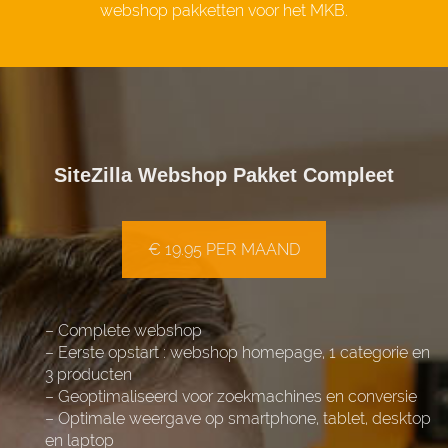
webshop pakketten voor het MKB.
SiteZilla Webshop Pakket Compleet
€ 19.95 PER MAAND
– Complete webshop
– Eerste opstart : webshop homepage, 1 categorie en
3 producten
– Geoptimaliseerd voor zoekmachines en conversie
– Optimale weergave op smartphone, tablet, desktop
en laptop