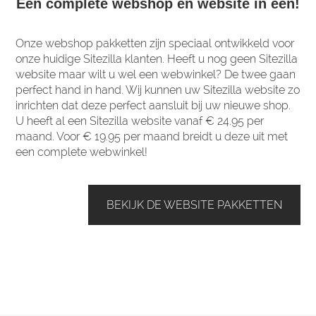
Een complete webshop én website in één!
Onze webshop pakketten zijn speciaal ontwikkeld voor
onze huidige Sitezilla klanten. Heeft u nog geen Sitezilla
website maar wilt u wel een webwinkel? De twee gaan
perfect hand in hand. Wij kunnen uw Sitezilla website zo
inrichten dat deze perfect aansluit bij uw nieuwe shop.
U heeft al een Sitezilla website vanaf € 24.95 per
maand. Voor € 19.95 per maand breidt u deze uit met
een complete webwinkel!
BEKIJK DE WEBSITE PAKKETTEN