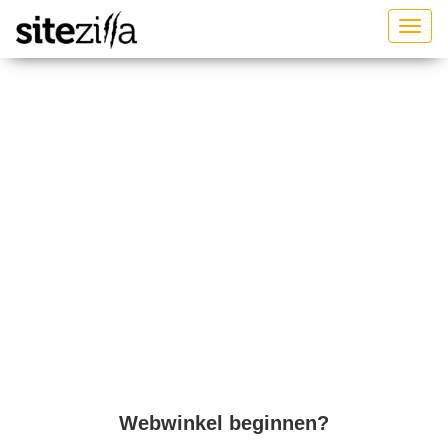
Toggl
Webwinkel beginnen?