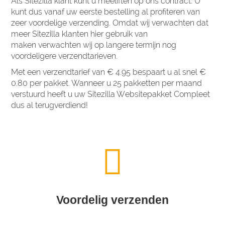
Als Sitezilla klant kunt u meeliften op ons contract. U
kunt dus vanaf uw eerste bestelling al profiteren van
zeer voordelige verzending. Omdat wij verwachten dat
meer Sitezilla klanten hier gebruik van
maken verwachten wij op langere termijn nog
voordeligere verzendtarieven.
Met een verzendtarief van € 4.95 bespaart u al snel €
0.80 per pakket. Wanneer u 25 pakketten per maand
verstuurd heeft u uw Sitezilla Websitepakket Compleet
dus al terugverdiend!
Voordelig verzenden