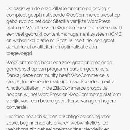
De basis van de onze ZillaCommerce oplossing is
compleet geoptimaliseerde WooCommerce webshop
gebouwd op het door Sitezilla verrijkte WordPress
platform. WordPress en WooCommerce zijn wereldwijd
een veel gebruikt content management systeem (CMS)
en webwinkel platform. Sitezilla heeft hier een groot
aantal functionaliteiten en optimalisatie aan
toegevoegd.
WooCommerce heeft een zeer grote en groeiende
gemeenschap van programmeurs en gebruikers.
Dankzij deze community heeft WooCommerce is
steeds toenemende mate indrukwekkende en extra
functionaliteiten. In de ZillaCommerce propositie
hebben wij het WordPress en WooCommerce platform
verrijkt voor een betere gebruikerservaring en hogere
conversie.
Hiermee hebben wij een prachtige oplossing voor
zowel beginnende als ervaren webwinkeliers. De
webshops zijn geheel zoekmachine vriendelijk en