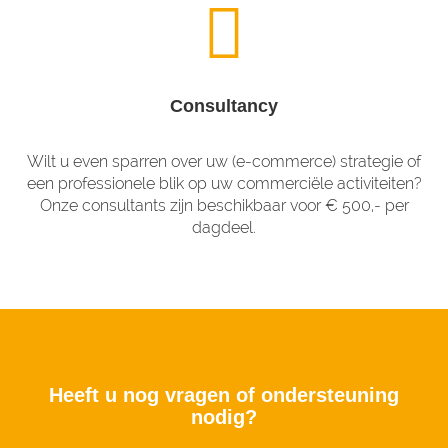
Consultancy
Wilt u even sparren over uw (e-commerce) strategie of
een professionele blik op uw commerciële activiteiten?
Onze consultants zijn beschikbaar voor € 500,- per
dagdeel.
Heeft u nog vragen of ondersteuning
nodig?