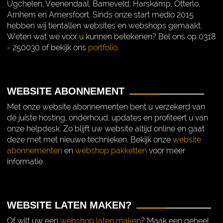
Ugchelen, Veenendaal, Barneveld, Harskamp, Otterlo,
Arnhem en Amersfoort. Sinds onze start medio 2015
hebben wij tientallen websites en webshops gemaakt.
Weten wat we voor u kunnen betekenen? Bel ons op 0318
- 250030 of bekijk ons
portfolio
.
WEBSITE ABONNEMENT
Met onze website abonnementen bent u verzekerd van
de juiste hosting, onderhoud, updates en profiteert u van
onze helpdesk. Zo blijft uw website altijd online en gaat
deze met met nieuwe technieken. Bekijk onze
website
abonnementen
en
webshop pakketten
voor meer
informatie.
WEBSITE LATEN MAKEN?
Of wilt uw een
webshop laten maken
? Maak een geheel