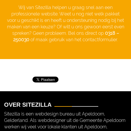
Wij van Sitezilla helpen u graag snel aan een
professionele website. Weet u nog niet welk pakket
voor u geschikt is en heeft u ondersteuning nodig bij het
maken van een keuze? Of wilt u ons gewoon eerst even
spreken? Geen probleem. Bel ons direct op
0318 –
250030
of maak gebruik van het contactformulier.
OVER SITEZILLA
Sitezilla is een webdesign bureau uit Apeldoorn,
Gelderland. Als webdesigner uit de Gemeente Apeldoorn
werken wij veel voor lokale klanten uit Apeldoorn,