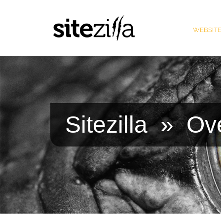
WEBSITE
Sitezilla
» Over