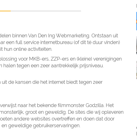
erdelen binnen Van Den Ing Webmarketing. Ontstaan uit
r een full service internetbureau (of dit té duur vinden)
 hun online activiteiten.
oplossing voor MKB-ers, ZZP-ers en (kleine) verenigingen
n halen tegen een zeer aantrekkelijk prijsniveau.
uit de kansen die het internet biedt tegen zeer
a verwijst naar het bekende filmmonster Godzilla. Het
 monsterlijk, groot en geweldig. De sites die wij opleveren
 moeten andere websites overtreffen en doen dat door
ud en geweldige gebruikerservaringen.