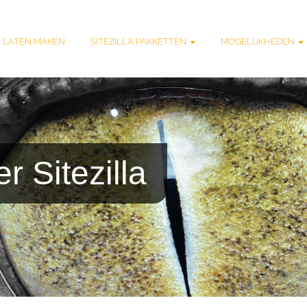
 LATEN MAKEN
SITEZILLA PAKKETTEN
MOGELIJKHEDEN
 Sitezilla