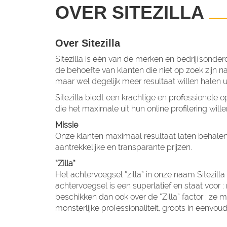
OVER SITEZILLA
Over Sitezilla
Sitezilla is één van de merken en bedrijfsond
de behoefte van klanten die niet op zoek zijn naa
maar wel degelijk meer resultaat willen halen uit
Sitezilla biedt een krachtige en professionele 
die het maximale uit hun online profilering wille
Missie
Onze klanten maximaal resultaat laten behalen 
aantrekkelijke en transparante prijzen.
“Zilla”
Het achtervoegsel “zilla” in onze naam Sitezill
achtervoegsel is een superlatief en staat voor :
beschikken dan ook over de “Zilla” factor : ze
monsterlijke professionaliteit, groots in eenvo