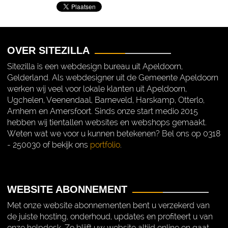
OVER SITEZILLA
Sitezilla is een webdesign bureau uit Apeldoorn,
Gelderland. Als webdesigner uit de Gemeente Apeldoorn
werken wij veel voor lokale klanten uit Apeldoorn,
Ugchelen, Veenendaal, Barneveld, Harskamp, Otterlo,
Arnhem en Amersfoort. Sinds onze start medio 2015
hebben wij tientallen websites en webshops gemaakt.
Weten wat we voor u kunnen betekenen? Bel ons op 0318
- 250030 of bekijk ons
portfolio
.
WEBSITE ABONNEMENT
Met onze website abonnementen bent u verzekerd van
de juiste hosting, onderhoud, updates en profiteert u van
onze helpdesk. Zo blijft uw website altijd online en gaat