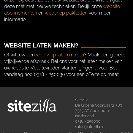
deze met met nieuwe technieken. Bekijk onze
website
abonnementen
en
webshop pakketten
voor meer
informatie.
WEBSITE LATEN MAKEN?
Of wilt uw een
webshop laten maken
? Maak een geheel
vrijblijvende afspraak. Bel ons voor het laten maken van
uw website. Vele tevreden klanten gingen u voor. Bel
vandaag nog 0318 - 250030 voor een offerte op maat.
Sitezilla
De Groene Voorwaarts 383
7325 AT Apeldoorn
Nederland
0318 - 250030
sales@sitezilla.nl