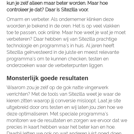
kun je zelf alleen maar beter worden. Maar hoe
controleer je dat? Daar is Sitezilla voor.
Omarm en verbeter. Als ondernemer klinken deze
woorden je bekend in de oren. Het is op veel vlakken
toe te passen, ook online. Maar hoe weet je wat je moet
verbeteren? Daar hebben wij van Sitezilla prachtige
technologie en programma’s in huis. Al jaren heeft
Sitezilla geïnvesteerd in de juiste en meest relevante
programma’s om te kunnen checken, testen en
onderzoeken waar de verbeterpunten liggen.
Monsterlijk goede resultaten
Waarom zou je zelf op de gok natte vingerwerk
verrichten? Met de tools van Sitezilla weet je waar de
kieren zitten waarop jij conversie misloopt. Laat je site
uitgebreid door ons testen en wij laten jou zien hoe we
deze optimaliseren. Met speciale programma’s
monitoren we de resultaten en zorgen we ervoor dat we
precies in kaart hebben waar het beter kan en hoe.
Daarbij letten we ook op wat anderen juist goed doen