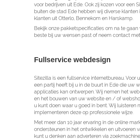
voor bedrijven uit Ede. Ook zij kozen voor een 
buiten de stad Ede hebben wij diverse klanten
klanten uit Otterlo, Bennekom en Harskamp.
Bekijk onze pakketspecificaties om na te gaan w
beste bij uw wensen past of neem contact met
Fullservice webdesign
Sitezilla is een fullservice internetbureau. Voor 
een partij heeft bij u in de buurt in Ede die uw
applicaties kan ontwerpen. Wij nemen het webd
en het bouwen van uw website en / of webshop
u kunt doen waar u goed in bent. Wij luistere
implementeren deze op professionele wijze.
Met meer dan 10 jaar ervaring in de online mar
ondersteunen in het ontwikkelen en uitvoeren va
kunt u denken aan adverteren via zoekmachine