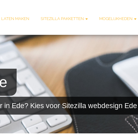
 LATEN MAKEN
SITEZILLA PAKKETTEN
MOGELIJKHEDEN
e
in Ede? Kies voor Sitezilla webdesign Ede