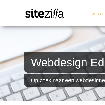
WEBSITE
Webdesign Ed
Op zoek naar een webdesigner 