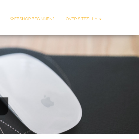
WEBSHOP BEGINNEN?
OVER SITEZILLA