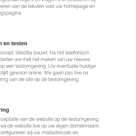
veren van de teksten voor uw homepage en
ngspagina.
 en testen
sloopt, Sitezilla bouwt. Na het telefonisch
starten we met het maken van uw nieuwe
op een testomgeving. Uw eventuele huidige
blijft gewoon online. We gaan pas live na
ing van de site op de testomgeving.
ring
ceptatie van de website op de testomgeving
wij de website live op uw eigen domeinnaam.
onfigureren wij uw mailadressen en