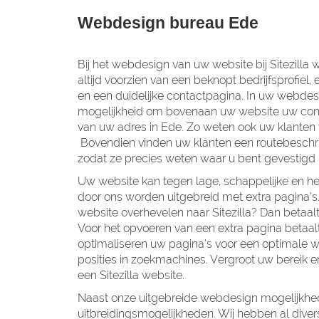
Webdesign bureau Ede
Bij het webdesign van uw website bij Sitezilla
altijd voorzien van een beknopt bedrijfsprofiel
en een duidelijke contactpagina. In uw webdesig
mogelijkheid om bovenaan uw website uw con
van uw adres in Ede. Zo weten ook uw klanten 
Bovendien vinden uw klanten een routebeschri
zodat ze precies weten waar u bent gevestigd 
Uw website kan tegen lage, schappelijke en he
door ons worden uitgebreid met extra pagina’s
website overhevelen naar Sitezilla? Dan betaa
Voor het opvoeren van een extra pagina betaalt
optimaliseren uw pagina’s voor een optimale 
posities in zoekmachines. Vergroot uw bereik e
een Sitezilla website.
Naast onze uitgebreide webdesign mogelijkhed
uitbreidingsmogelijkheden. Wij hebben al div