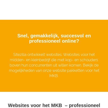
Snel, gemakkelijk, succesvol en
professioneel online?
Sitezilla ontwikkelt websites. Websites voor het
midden- en kleinbedrijf die met kop- en schouders
boven hun concurrenten uit willen komen. Bekijk de
mogelijkheden van onze website pakketten voor het
MKB.
Websites voor het MKB – professioneel