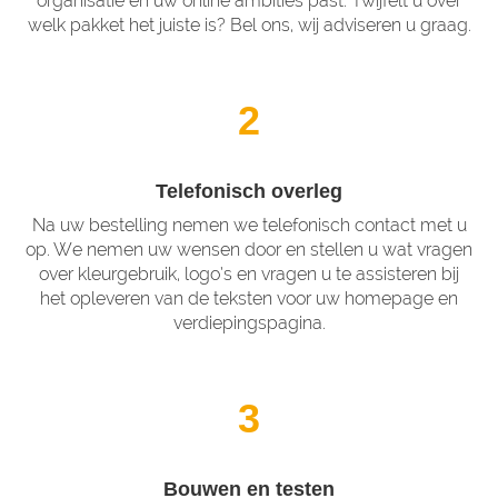
organisatie en uw online ambities past. Twijfelt u over
welk pakket het juiste is? Bel ons, wij adviseren u graag.
2
Telefonisch overleg
Na uw bestelling nemen we telefonisch contact met u
op. We nemen uw wensen door en stellen u wat vragen
over kleurgebruik, logo’s en vragen u te assisteren bij
het opleveren van de teksten voor uw homepage en
verdiepingspagina.
3
Bouwen en testen