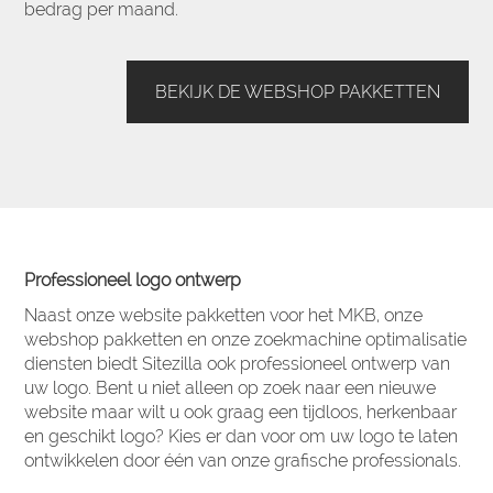
bedrag per maand.
BEKIJK DE WEBSHOP PAKKETTEN
Professioneel logo ontwerp
Naast onze website pakketten voor het MKB, onze
webshop pakketten en onze zoekmachine optimalisatie
diensten biedt Sitezilla ook professioneel ontwerp van
uw logo. Bent u niet alleen op zoek naar een nieuwe
website maar wilt u ook graag een tijdloos, herkenbaar
en geschikt logo? Kies er dan voor om uw logo te laten
ontwikkelen door één van onze grafische professionals.