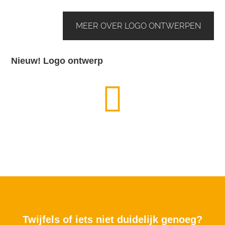
MEER OVER LOGO ONTWERPEN
Nieuw! Logo ontwerp
Twijfels of iets niet duidelijk genoeg?