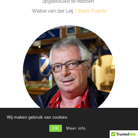
opgebouwd te hebben.”
Wiebe van der Leij,
Otterlo Events
Wij maken gebruik van cookies.
OK
Meer info
“Het is écht schitterend wat die jongens gemaakt