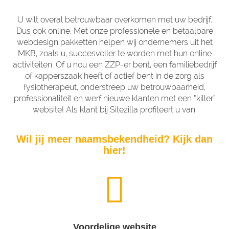
U wilt overal betrouwbaar overkomen met uw bedrijf.
Dus ook online. Met onze professionele en betaalbare
webdesign pakketten helpen wij ondernemers uit het
MKB, zoals u, succesvoller te worden met hun online
activiteiten. Of u nou een ZZP-er bent, een familiebedrijf
of kapperszaak heeft of actief bent in de zorg als
fysiotherapeut, onderstreep uw betrouwbaarheid,
professionaliteit en werf nieuwe klanten met een “killer”
website! Als klant bij Sitezilla profiteert u van:
Wil jij meer naamsbekendheid? Kijk dan
hier!
Voordelige website