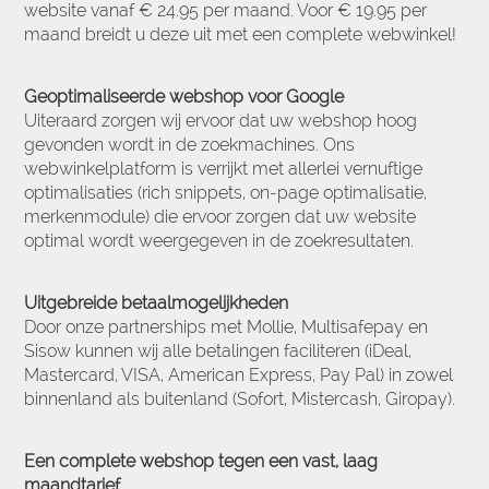
website vanaf € 24.95 per maand. Voor € 19.95 per
maand breidt u deze uit met een complete webwinkel!
Geoptimaliseerde webshop voor Google
Uiteraard zorgen wij ervoor dat uw webshop hoog
gevonden wordt in de zoekmachines. Ons
webwinkelplatform is verrijkt met allerlei vernuftige
optimalisaties (rich snippets, on-page optimalisatie,
merkenmodule) die ervoor zorgen dat uw website
optimal wordt weergegeven in de zoekresultaten.
Uitgebreide betaalmogelijkheden
Door onze partnerships met Mollie, Multisafepay en
Sisow kunnen wij alle betalingen faciliteren (iDeal,
Mastercard, VISA, American Express, Pay Pal) in zowel
binnenland als buitenland (Sofort, Mistercash, Giropay).
Een complete webshop tegen een vast, laag
maandtarief