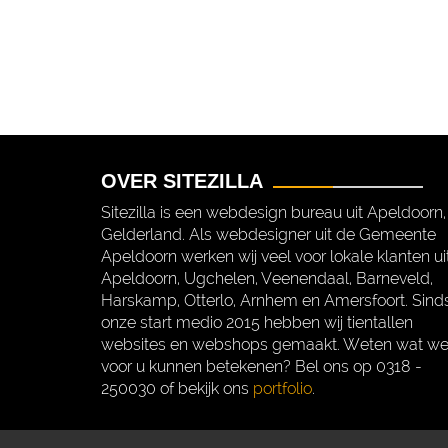
OVER SITEZILLA
Sitezilla is een webdesign bureau uit Apeldoorn,
Gelderland. Als webdesigner uit de Gemeente
Apeldoorn werken wij veel voor lokale klanten ui
Apeldoorn, Ugchelen, Veenendaal, Barneveld,
Harskamp, Otterlo, Arnhem en Amersfoort. Sind
onze start medio 2015 hebben wij tientallen
websites en webshops gemaakt. Weten wat w
voor u kunnen betekenen? Bel ons op 0318 -
250030 of bekijk ons
portfolio
.