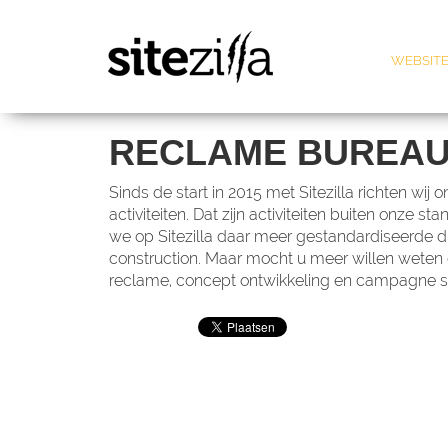
WEBSITE
RECLAME BUREA
Sinds de start in 2015 met Sitezilla richten w
activiteiten. Dat zijn activiteiten buiten onze 
we op Sitezilla daar meer gestandardiseerde 
construction. Maar mocht u meer willen weten 
reclame, concept ontwikkeling en campagne s