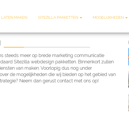
 LATEN MAKEN
SITEZILLA PAKKETTEN
MOGELIJKHEDEN
U
ij ons steeds meer op brede marketing communicatie
standaard Sitezilla webdesign pakketten. Binnenkort zullen
diensten van maken. Voorlopig dus nog under
over de mogelijkheden die wij bieden op het gebied van
trategie? Neem dan gerust contact met ons op!