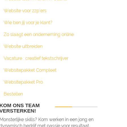
Website voor zzp’ers
Wie ben jij voor je klant?
Zo slaagt een onderneming online
Website uitbreiden
Vacature : creatief tekstschrijver
Websitepakket Compleet
Websitepakket Pro
Bestellen
KOM ONS TEAM
VERSTERKEN!
Monsterlijke skills? Kom werken in een jong en
dynamisch bedrijf met passie voor resultaat,