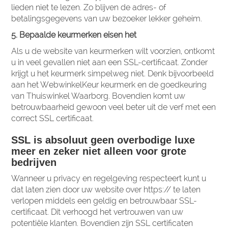
lieden niet te lezen. Zo blijven de adres- of
betalingsgegevens van uw bezoeker lekker geheim.
5. Bepaalde keurmerken eisen het
Als u de website van keurmerken wilt voorzien, ontkomt
u in veel gevallen niet aan een SSL-certificaat. Zonder
krijgt u het keurmerk simpelweg niet. Denk bijvoorbeeld
aan het WebwinkelKeur keurmerk en de goedkeuring
van Thuiswinkel Waarborg. Bovendien komt uw
betrouwbaarheid gewoon veel beter uit de verf met een
correct SSL certificaat.
SSL is absoluut geen overbodige luxe
meer en zeker niet alleen voor grote
bedrijven
Wanneer u privacy en regelgeving respecteert kunt u
dat laten zien door uw website over https:// te laten
verlopen middels een geldig en betrouwbaar SSL-
certificaat. Dit verhoogd het vertrouwen van uw
potentiële klanten. Bovendien zijn SSL certificaten