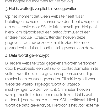
met hogere bouncerates tot het gevolg.
3. Het is wettelijk verplicht in veel gevallen
Op het moment dat u een website heeft waar
betalingen op verricht kunnen worden, bent u verplicht
om de website door SSL te laten beveiligen. Het gaat
hierbij om bijvoorbeeld een betaalformulier of een
andere module. Kwaadwillenden hoeven deze
gegevens van uw bezoeker niet te zien. Hiermee
garandeert u dat en houdt u zich gewoon aan de wet.
4. Data wordt ge-encrypt
Bij iedere website waar gegevens worden verzonden
door bijvoorbeeld een betaal- of contactformulier in te
vullen, wordt deze info gewoon op een eenvoudige
manier heen en weer gezonden. Ditzelfde geldt voor
websites waarbij ingelogd wordt of waarop
inschrijvingen worden verricht. Criminelen hoeven
weinig moeite te doen om mee te lezen. Dat is wel
anders bij een website met een SSL-certificaat. Hierbij
wordt de data ge-encrypt. Hierdoor is het voor externe