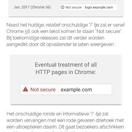
Naast het huidige, relatief onschuldige “i” tje zal er vanaf
Chrome 56 ook een tekst komen te staan “Not secure”.
Bij toekomstige releases zal dit verder worden
aangedikt door dit opvallender te laten weergeven :
Het onschuldige ronde en informatieve “i”-tje zal
worden vervangen met een rode gevaren driehoek met
een uitroepteken daarin. Dit gaat bezoekers afschrikken