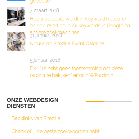
gedeelte
7 maart 2018
Hoe jij de beste wordt in Keyword Research
en op 1 rankt op jouw keywords in Google en
andere zoekmachines
31 januari 2018
Nieuw: de Sitezilla Event Calendar
5 januari 2018
Fix : “Je hebt geen toestemming om deze
pagina te bekijken” error in WP admin
ONZE WEBDESIGN
DIENSTEN
Backlinks van Sitezilla
Check of jij de beste zoekwoorden hebt