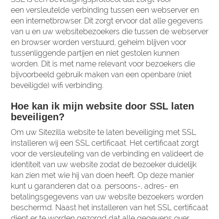
een versleutelde verbinding tussen een webserver en
een internetbrowser. Dit zorgt ervoor dat alle gegevens
van u en uw websitebezoekers die tussen de webserver
en browser worden verstuurd, geheim blijven voor
tussenliggende partijen en niet gestolen kunnen
worden. Dit is met name relevant voor bezoekers die
bijvoorbeeld gebruik maken van een openbare (niet
beveiligde) wifi verbinding.
Hoe kan ik mijn website door SSL laten
beveiligen?
Om uw Sitezilla website te laten beveiliging met SSL
installeren wij een SSL certificaat. Het certificaat zorgt
voor de versleuteling van de verbinding en valideert de
identiteit van uw website zodat de bezoeker duidelijk
kan zien met wie hij van doen heeft. Op deze manier
kunt u garanderen dat o.a. persoons-, adres- en
betalingsgegevens van uw website bezoekers worden
beschermd. Naast het installeren van het SSL certificaat
dient er te worden gezorgd dat alle gegevens over