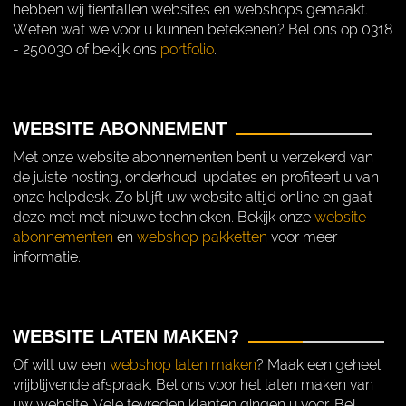
hebben wij tientallen websites en webshops gemaakt.
Weten wat we voor u kunnen betekenen? Bel ons op 0318
- 250030 of bekijk ons
portfolio
.
WEBSITE ABONNEMENT
Met onze website abonnementen bent u verzekerd van
de juiste hosting, onderhoud, updates en profiteert u van
onze helpdesk. Zo blijft uw website altijd online en gaat
deze met met nieuwe technieken. Bekijk onze
website
abonnementen
en
webshop pakketten
voor meer
informatie.
WEBSITE LATEN MAKEN?
Of wilt uw een
webshop laten maken
? Maak een geheel
vrijblijvende afspraak. Bel ons voor het laten maken van
uw website. Vele tevreden klanten gingen u voor. Bel